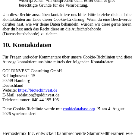
widersprechen. Wir entsprechen dem, es sei denn es gibt
berechtigte Gründe für die Verarbeitung.
Um diese Rechte auszuüben kontaktiere uns bitte. Bitte beziehe dich auf die
Kontaktdaten am Ende dieser Cookie-Erklärung. Wenn du eine Beschwerde
darüber hast, wie wir deine Daten behandeln, würden wir diese gerne hören,
aber du hast auch das Recht diese an die Aufsichtsbehörde
(Datenschutzbehörde) zu richten.
10. Kontaktdaten
Für Fragen und/oder Kommentare über unsere Cookie-Richtlinien und diese
Aussage kontaktiere uns bitte mittels der folgenden Kontaktdaten:
GOLDINVEST Consulting GmbH
Kellinghusenstr. 15
20249 Hamburg
Deutschland
Website:
https://biotechinvest.de
E-Mail:
redaktion@goldinvest.de
Telefonnummer: 040 44 195 195
Diese Cookie-Richtlinie wurde mit
cookiedatabase.org
am 4. August
2026 synchronisiert.
Hemostemix Inc. entwickelt bahnbrechende Stammzelltherapien wie