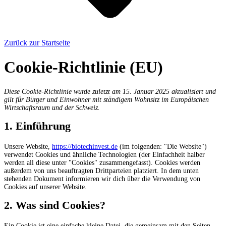
Zurück zur Startseite
Cookie-Richtlinie (EU)
Diese Cookie-Richtlinie wurde zuletzt am 15. Januar 2025 aktualisiert und
gilt für Bürger und Einwohner mit ständigem Wohnsitz im Europäischen
Wirtschaftsraum und der Schweiz.
1. Einführung
Unsere Website,
https://biotechinvest.de
(im folgenden: "Die Website")
verwendet Cookies und ähnliche Technologien (der Einfachheit halber
werden all diese unter "Cookies" zusammengefasst). Cookies werden
außerdem von uns beauftragten Drittparteien platziert. In dem unten
stehenden Dokument informieren wir dich über die Verwendung von
Cookies auf unserer Website.
2. Was sind Cookies?
Ein Cookie ist eine einfache kleine Datei, die gemeinsam mit den Seiten