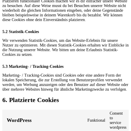
Platzieren funktionaler Cookies machen wir es dir einfacher unsere Website
zu besuchen. Auf diese Weise musst du bei Besuchen unserer Website nicht
wiederholt die gleichen Informationen eingeben, oder deine Gegenstände
bleiben beispielsweise in deinem Warenkorb bis du bezahlst. Wir können
diese Cookies ohne dein Einverständnis platzieren.
5.2 Statistik-Cookies
Wir verwenden Statistik-Cookies, um das Website-Erlebnis für unsere
Nutzer zu optimieren. Mit diesen Statistik-Cookies erhalten wir Einblicke in
die Nutzung unserer Website. Wir bitten um deine Erlaubnis Statistik-
Cookies zu setzen.
5.3 Marketing- / Tracking-Cookies
Marketing- / Tracking-Cookies sind Cookies oder eine andere Form der
lokalen Speicherung, die zur Erstellung von Benutzerprofilen verwendet
werden, um Werbung anzuzeigen oder den Benutzer auf dieser Website oder
über mehrere Websites hinweg für ähnliche Marketingzwecke zu verfolgen.
6. Platzierte Cookies
Consent
to
WordPress
Funktional
service
wordpress