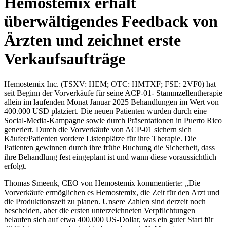
Hemostemix erhält
überwältigendes Feedback von
Ärzten und zeichnet erste
Verkaufsaufträge
Hemostemix Inc. (TSXV: HEM; OTC: HMTXF; FSE: 2VF0) hat
seit Beginn der Vorverkäufe für seine ACP-01- Stammzellentherapie
allein im laufenden Monat Januar 2025 Behandlungen im Wert von
400.000 USD platziert. Die neuen Patienten wurden durch eine
Social-Media-Kampagne sowie durch Präsentationen in Puerto Rico
generiert. Durch die Vorverkäufe von ACP-01 sichern sich
Käufer/Patienten vordere Listenplätze für ihre Therapie. Die
Patienten gewinnen durch ihre frühe Buchung die Sicherheit, dass
ihre Behandlung fest eingeplant ist und wann diese voraussichtlich
erfolgt.
Thomas Smeenk, CEO von Hemostemix kommentierte: „Die
Vorverkäufe ermöglichen es Hemostemix, die Zeit für den Arzt und
die Produktionszeit zu planen. Unsere Zahlen sind derzeit noch
bescheiden, aber die ersten unterzeichneten Verpflichtungen
belaufen sich auf etwa 400.000 US-Dollar, was ein guter Start für