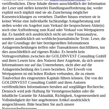
veröffentlichen. Diese Inhalte dienen ausschließlich der Information
der Leser und stellen keinerlei Handlungsaufforderung dar, weder
explizit noch implizit sind sie als Zusicherung möglicher
Kursentwicklungen zu verstehen. Darüber hinaus ersetzen sie in
keiner Weise eine individuelle fachkundige Anlageberatung und
stellen weder ein Angebot zum Verkauf der besprochenen Aktie(n)
noch eine Aufforderung zum Kauf oder Verkauf von Wertpapieren
dar. Es handelt sich ausdrücklich nicht um eine Finanzanalyse,
sondern ausdrücklich um werbliche/journalistische Texte. Leser, die
auf der Grundlage der hier bereitgestellten Informationen
Anlageentscheidungen treffen oder Transaktionen durchführen, tun
dies ausschließlich auf eigenes Risiko. Es besteht kein
Vertragsverhältnis zwischen der GOLDINVEST Consulting GmbH
und ihren Lesern bzw. den Nutzern ihrer Angebote, da sich unsere
Informationen nur auf das Unternehmen, nicht aber auf die
Anlageentscheidung des Lesers beziehen. Der Erwerb von
Wertpapieren ist mit hohen Risiken verbunden, die zu einem
Totalverlust des eingesetzten Kapitals führen können. Die von der
GOLDINVEST Consulting GmbH und ihren Autoren
veröffentlichten Informationen beruhen auf sorgfältiger Recherche.
Dennoch wird jede Haftung für Vermögensschäden oder die
inhaltliche Garantie für Aktualität, Richtigkeit, Angemessenheit und
Vollständigkeit der hier angebotenen Artikel ausdrücklich
ausgeschlossen. Bitte beachten Sie auch unsere
Nutzungsbedingungen.