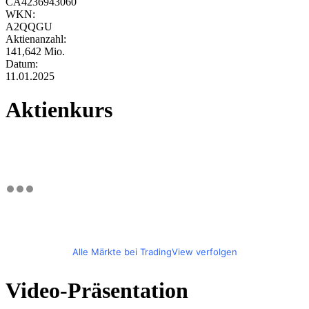
CA4236943060
WKN:
A2QQGU
Aktienanzahl:
141,642 Mio.
Datum:
11.01.2025
Aktienkurs
Alle Märkte bei TradingView verfolgen
Video-Präsentation