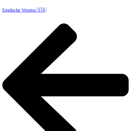
Englische Version 🇬🇧